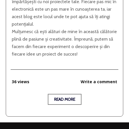
împărtășești cu noi proiectele tale. Fiecare pas mic în
electronică este un pas mare în cunoașterea ta, iar
acest blog este locul unde te pot ajuta să îți atingi
potențialul.
Mulțumesc că ești alături de mine în această călătorie
plină de pasiune și creativitate. Împreună, putem să
facem din fiecare experiment o descoperire și din
fiecare idee un proiect de succes!
36 views
Write a comment
READ MORE