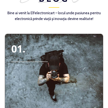
Bine ai venit la Elfelectronicart – locul unde pasiunea pentru
electronică prinde viață și inovația devine realitate!
01.