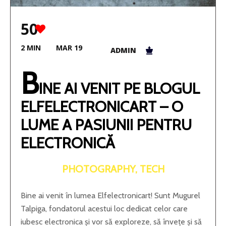
50
2 MIN
MAR 19
ADMIN
B
INE AI VENIT PE BLOGUL
ELFELECTRONICART – O
LUME A PASIUNII PENTRU
ELECTRONICĂ
PHOTOGRAPHY, TECH
Bine ai venit în lumea Elfelectronicart! Sunt Mugurel
Talpiga, fondatorul acestui loc dedicat celor care
iubesc electronica și vor să exploreze, să învețe și să