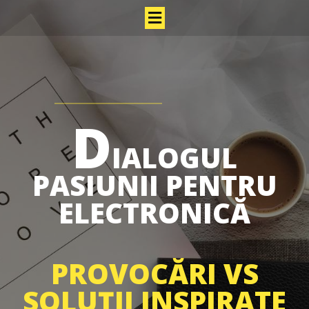
D
IALOGUL
PASIUNII PENTRU
ELECTRONICĂ
PROVOCĂRI VS
SOLUȚII INSPIRATE